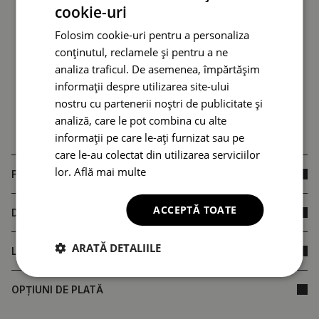
cookie-uri
Folosim cookie-uri pentru a personaliza
conținutul, reclamele și pentru a ne
analiza traficul. De asemenea, împărtășim
informații despre utilizarea site-ului
nostru cu partenerii noștri de publicitate și
analiză, care le pot combina cu alte
informații pe care le-ați furnizat sau pe
care le-au colectat din utilizarea serviciilor
lor.
Află mai multe
FAQ
ACCEPTĂ TOATE
DIMENSIUNILE PRODUSULUI
ARATĂ DETALIILE
LIVRARE
OPȚIUNI DE PLATĂ