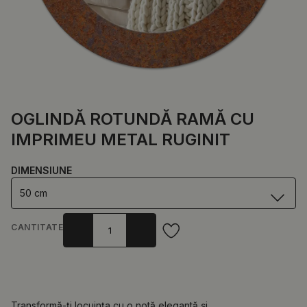
OGLINDĂ ROTUNDĂ RAMĂ CU
IMPRIMEU METAL RUGINIT
DIMENSIUNE
50 cm
CANTITATE
Transformă-ți locuința cu o notă elegantă și