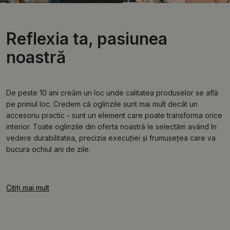
Reflexia ta, pasiunea
noastră
De peste 10 ani creăm un loc unde calitatea produselor se află
pe primul loc. Credem că oglinzile sunt mai mult decât un
accesoriu practic - sunt un element care poate transforma orice
interior. Toate oglinzile din oferta noastră le selectăm având în
vedere durabilitatea, precizia execuției și frumusețea care va
bucura ochiul ani de zile.
Citiți mai mult