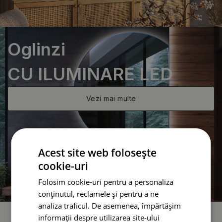
Oglinzi
CU ILUMINARE LED
Vezi mai multe
Acest site web folosește
cookie-uri
Folosim cookie-uri pentru a personaliza
conținutul, reclamele și pentru a ne
analiza traficul. De asemenea, împărtășim
informații despre utilizarea site-ului