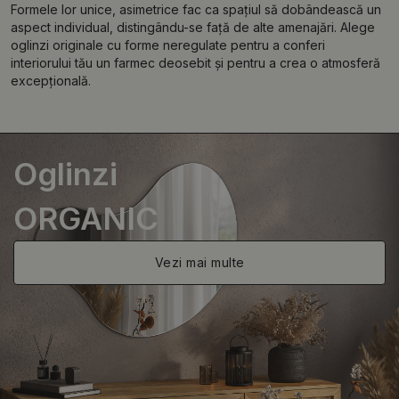
Formele lor unice, asimetrice fac ca spațiul să dobândească un
aspect individual, distingându-se față de alte amenajări. Alege
oglinzi originale cu forme neregulate pentru a conferi
interiorului tău un farmec deosebit și pentru a crea o atmosferă
excepțională.
Oglinzi
ORGANIC
Vezi mai multe