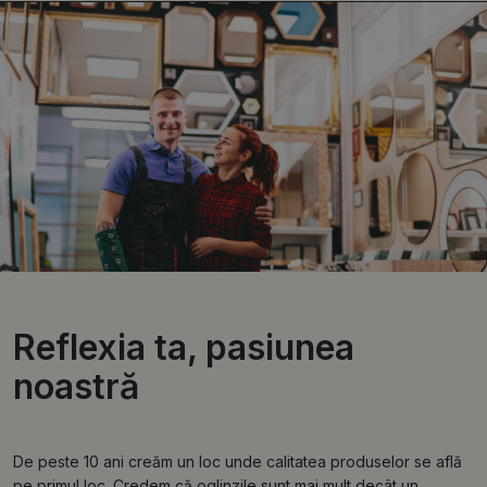
Reflexia ta, pasiunea
noastră
De peste 10 ani creăm un loc unde calitatea produselor se află
pe primul loc. Credem că oglinzile sunt mai mult decât un