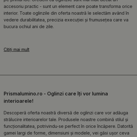
accesoriu practic - sunt un element care poate transforma orice
interior. Toate oglinzile din oferta noastră le selectăm având în
vedere durabilitatea, precizia execuției și frumusețea care va
bucura ochiul ani de zile.
Citiți mai mult
Prismalumino.ro - Oglinzi care îți vor lumina
interioarele!
Descoperă oferta noastră diversă de oglinzi care vor adăuga
strălucire interioarelor tale. Produsele noastre combină stilul și
funcționalitatea, potrivindu-se perfect în orice încăpere. Datorită
gamei largi de forme, dimensiuni și modele, vei găsi ușor ceva