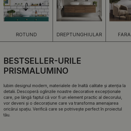
ROTUND
DREPTUNGHIULAR
FARA
BESTSELLER-URILE
PRISMALUMINO
Iubim designul modern, materialele de înaltă calitate și atenția la
detalii. Descoperă oglinzile noastre decorative excepționale
care, pe lângă faptul că vor fi un element practic al decorului,
vor deveni și o decorațiune care va transforma amenajarea
oricărui spațiu. Verifică care se potrivește perfect în proiectul
tău.