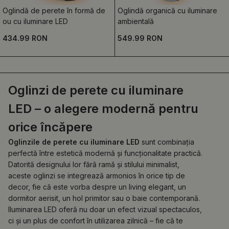
Oglindă de perete în formă de
Oglindă organică cu iluminare
ou cu iluminare LED
ambientală
434.99 RON
549.99 RON
Oglinzi de perete cu iluminare
LED – o alegere modernă pentru
orice încăpere
Oglinzile de perete cu iluminare LED
sunt combinația
perfectă între estetică modernă și funcționalitate practică.
Datorită designului lor fără ramă și stilului minimalist,
aceste oglinzi se integrează armonios în orice tip de
decor, fie că este vorba despre un living elegant, un
dormitor aerisit, un hol primitor sau o baie contemporană.
Iluminarea LED oferă nu doar un efect vizual spectaculos,
ci și un plus de confort în utilizarea zilnică – fie că te