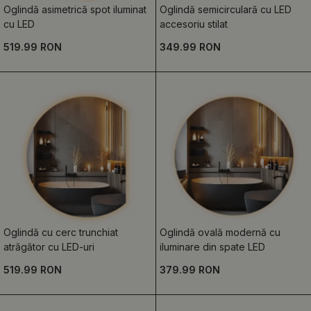
Oglindă asimetrică spot iluminat
Oglindă semicirculară cu LED
cu LED
accesoriu stilat
519.99 RON
349.99 RON
Oglindă cu cerc trunchiat
Oglindă ovală modernă cu
atrăgător cu LED-uri
iluminare din spate LED
519.99 RON
379.99 RON