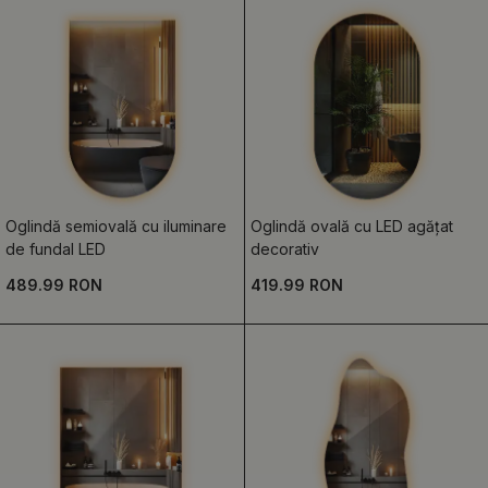
Oglindă semiovală cu iluminare
Oglindă ovală cu LED agățat
de fundal LED
decorativ
489.99 RON
419.99 RON