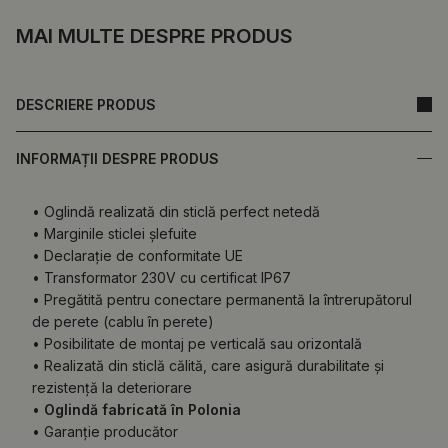
MAI MULTE DESPRE PRODUS
DESCRIERE PRODUS
INFORMAȚII DESPRE PRODUS
• Oglindă realizată din sticlă perfect netedă
• Marginile sticlei șlefuite
• Declarație de conformitate UE
• Transformator 230V cu certificat IP67
• Pregătită pentru conectare permanentă la întrerupătorul
de perete (cablu în perete)
• Posibilitate de montaj pe verticală sau orizontală
• Realizată din sticlă călită, care asigură durabilitate și
rezistență la deteriorare
•
Oglindă fabricată în Polonia
• Garanție producător