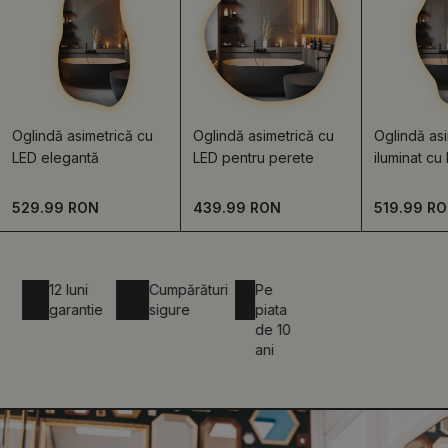
Oglindă asimetrică cu
Oglindă asimetrică cu
Oglindă asi
LED elegantă
LED pentru perete
iluminat cu
529.99 RON
439.99 RON
519.99 R
12 luni
Cumpărături
Pe
garantie
sigure
piata
de 10
ani