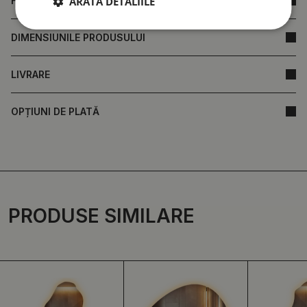
ARATĂ DETALIILE
FAQ
DIMENSIUNILE PRODUSULUI
LIVRARE
OPȚIUNI DE PLATĂ
PRODUSE SIMILARE