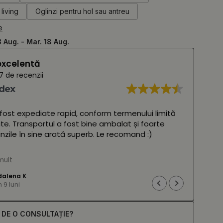
living
Oglinzi pentru hol sau antreu
e
3 Aug. - Mar. 18 Aug.
excelentă
7 de recenzii
 fost expediate rapid, conform termenului limită
Oglin
ite. Transportul a fost bine ambalat și foarte
frumo
glinzile în sine arată superb. Le recomand :)
două 
amba
 Google,
vezi originalul
)
mult
Cites
(Tra
alena K
9 luni
E DE O CONSULTAȚIE?