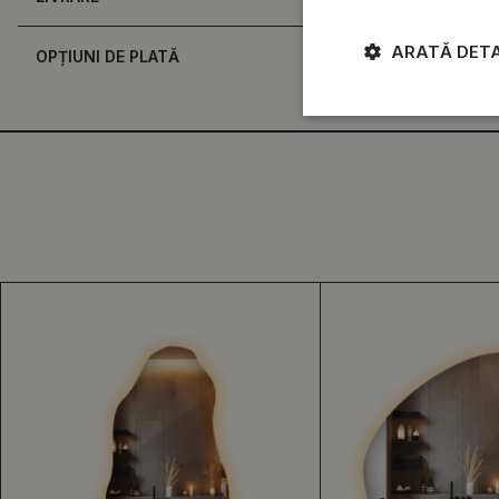
ARATĂ DETA
OPȚIUNI DE PLATĂ