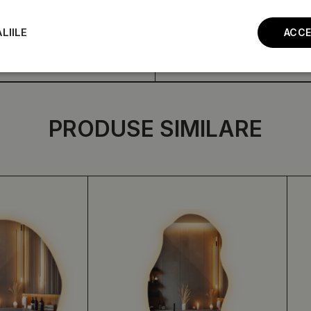
LIILE
ACCE
PRODUSE SIMILARE