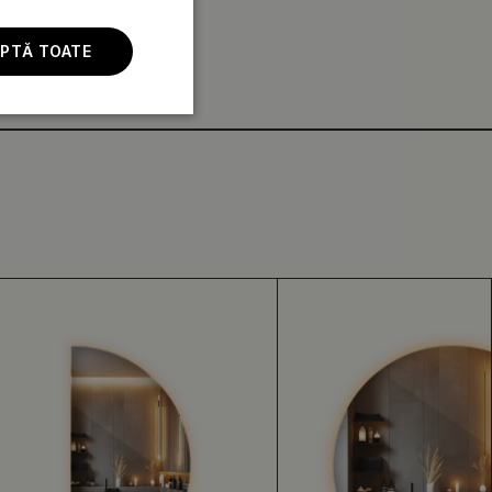
PTĂ TOATE