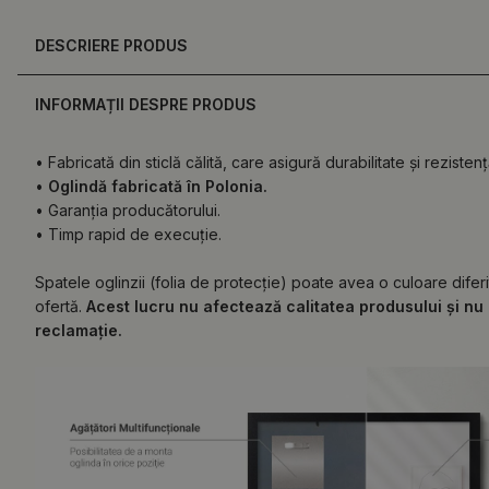
DESCRIERE PRODUS
INFORMAȚII DESPRE PRODUS
• Fabricată din sticlă călită, care asigură durabilitate și rezistenț
•
Oglindă fabricată în Polonia.
• Garanția producătorului.
• Timp rapid de execuție.
Spatele oglinzii (folia de protecție) poate avea o culoare difer
ofertă.
Acest lucru nu afectează calitatea produsului și nu 
reclamație.