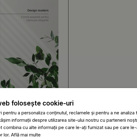
web folosește cookie-uri
 pentru a personaliza conținutul, reclamele și pentru a ne analiza t
im informații despre utilizarea site-ului nostru cu partenerii noștr
ot combina cu alte informații pe care le-ați furnizat sau pe care le
or lor.
Află mai multe