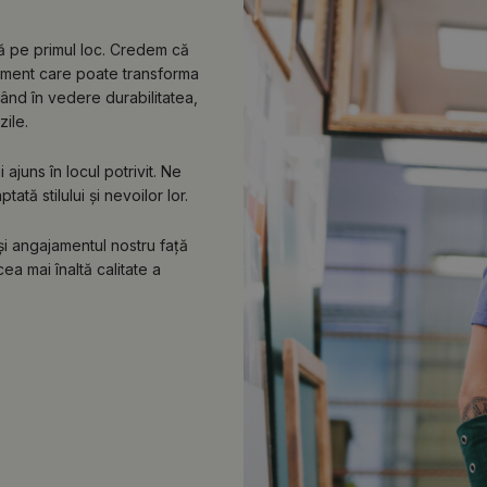
lă pe primul loc. Credem că
lement care poate transforma
vând în vedere durabilitatea,
zile.
ajuns în locul potrivit. Ne
tă stilului și nevoilor lor.
 și angajamentul nostru față
ea mai înaltă calitate a