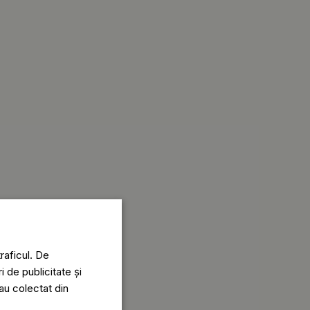
raficul. De
i de publicitate și
-au colectat din