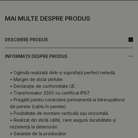
MAI MULTE DESPRE PRODUS
DESCRIERE PRODUS
INFORMAȚII DESPRE PRODUS
• Oglindă realizată dintr-o suprafață perfect netedă.
• Margini de sticlă șlefuite.
• Declarație de conformitate UE.
• Transformator 230V cu certificat IP67.
• Pregătit pentru conectare permanentă la întrerupătorul
de perete (cablu în perete).
• Posibilitate de montare verticală sau orizontală.
• Realizat din sticlă călită, care asigură durabilitate și
rezistență la deteriorări.
• Garanție de la producător.