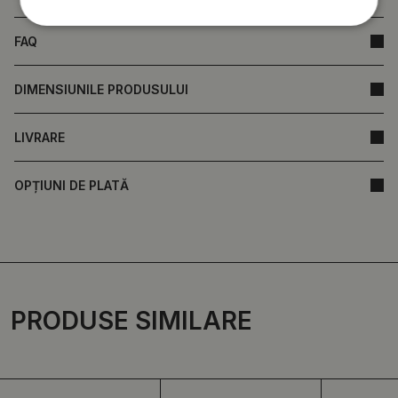
FAQ
DIMENSIUNILE PRODUSULUI
LIVRARE
OPȚIUNI DE PLATĂ
PRODUSE SIMILARE