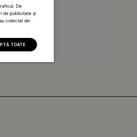
raficul. De
i de publicitate și
-au colectat din
PTĂ TOATE