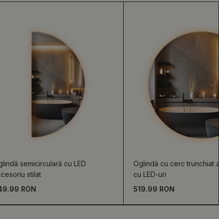
lindă semicirculară cu LED
Oglindă cu cerc trunchiat 
cesoriu stilat
cu LED-uri
49.99 RON
519.99 RON