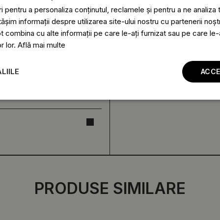
 pentru a personaliza conținutul, reclamele și pentru a ne analiza t
im informații despre utilizarea site-ului nostru cu partenerii noștr
ot combina cu alte informații pe care le-ați furnizat sau pe care le
or lor.
Află mai multe
LIILE
ACCE
PRODUSE SIMILARE