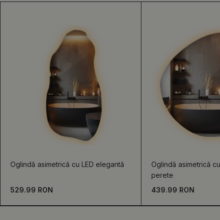
Oglindă asimetrică cu LED elegantă
Oglindă asimetrică c
perete
529.99 RON
439.99 RON