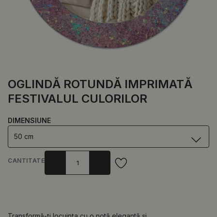
OGLINDĂ ROTUNDĂ IMPRIMATĂ
FESTIVALUL CULORILOR
DIMENSIUNE
50 cm
CANTITATE
Transformă-ți locuința cu o notă elegantă și