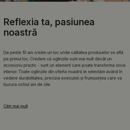
Reflexia ta, pasiunea
noastră
De peste 10 ani creăm un loc unde calitatea produselor se află
pe primul loc. Credem că oglinzile sunt mai mult decât un
accesoriu practic - sunt un element care poate transforma orice
interior. Toate oglinzile din oferta noastră le selectăm având în
vedere durabilitatea, precizia execuției și frumusețea care va
bucura ochiul ani de zile.
Citiți mai mult