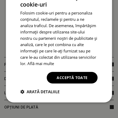
cookie-uri
Folosim cookie-uri pentru a personaliza
conținutul, reclamele și pentru a ne
analiza traficul. De asemenea, împărtășim
informații despre utilizarea site-ului
nostru cu partenerii noștri de publicitate și
analiză, care le pot combina cu alte
informații pe care le-ați furnizat sau pe
care le-au colectat din utilizarea serviciilor
lor.
Află mai multe
FAQ
ACCEPTĂ TOATE
DIMENSIUNILE PRODUSULUI
ARATĂ DETALIILE
LIVRARE
OPȚIUNI DE PLATĂ