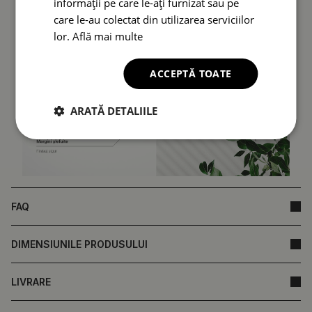
informații pe care le-ați furnizat sau pe
care le-au colectat din utilizarea serviciilor
lor.
Află mai multe
ACCEPTĂ TOATE
ARATĂ DETALIILE
FAQ
DIMENSIUNILE PRODUSULUI
LIVRARE