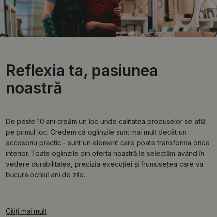
Reflexia ta, pasiunea
noastră
De peste 10 ani creăm un loc unde calitatea produselor se află
pe primul loc. Credem că oglinzile sunt mai mult decât un
accesoriu practic - sunt un element care poate transforma orice
interior. Toate oglinzile din oferta noastră le selectăm având în
vedere durabilitatea, precizia execuției și frumusețea care va
bucura ochiul ani de zile.
Citiți mai mult