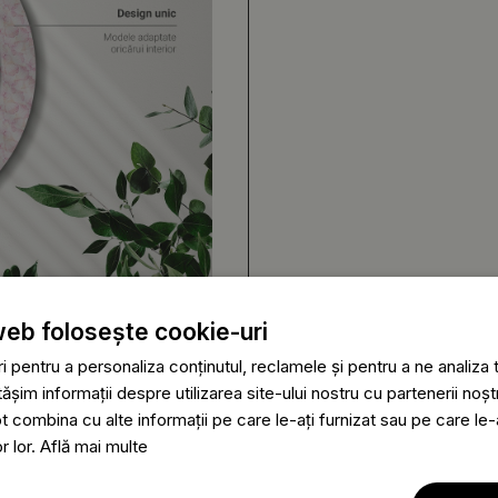
web folosește cookie-uri
 pentru a personaliza conținutul, reclamele și pentru a ne analiza t
im informații despre utilizarea site-ului nostru cu partenerii noștr
ot combina cu alte informații pe care le-ați furnizat sau pe care le
or lor.
Află mai multe