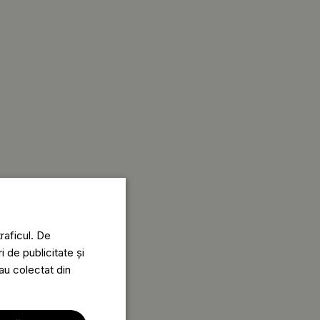
raficul. De
i de publicitate și
-au colectat din