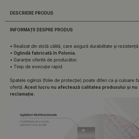
DESCRIERE PRODUS
INFORMAȚII DESPRE PRODUS
• Realizat din sticlă călită, care asigură durabilitate și rezistență 
•
Oglindă fabricată în Polonia.
• Garanție oferită de producător.
• Timp de execuție rapid.
Spatele oglinzii (folie de protecție) poate diferi ca și culoare 
ofertă.
Acest lucru nu afectează calitatea produsului și nu 
reclamație.