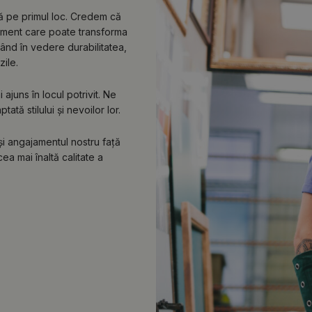
lă pe primul loc. Credem că
lement care poate transforma
vând în vedere durabilitatea,
zile.
ajuns în locul potrivit. Ne
tă stilului și nevoilor lor.
 și angajamentul nostru față
ea mai înaltă calitate a