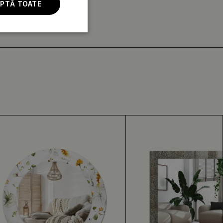
PTĂ TOATE