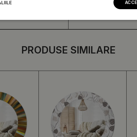
LIILE
ACCE
PRODUSE SIMILARE