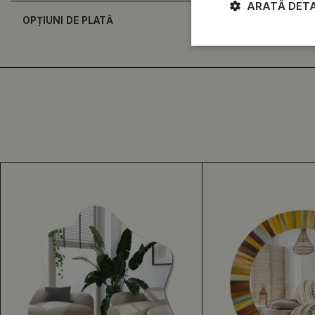
ARATĂ DETA
OPȚIUNI DE PLATĂ