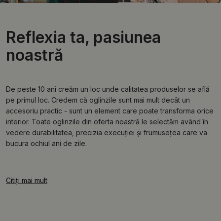
Reflexia ta, pasiunea
noastră
De peste 10 ani creăm un loc unde calitatea produselor se află
pe primul loc. Credem că oglinzile sunt mai mult decât un
accesoriu practic - sunt un element care poate transforma orice
interior. Toate oglinzile din oferta noastră le selectăm având în
vedere durabilitatea, precizia execuției și frumusețea care va
bucura ochiul ani de zile.
Citiți mai mult