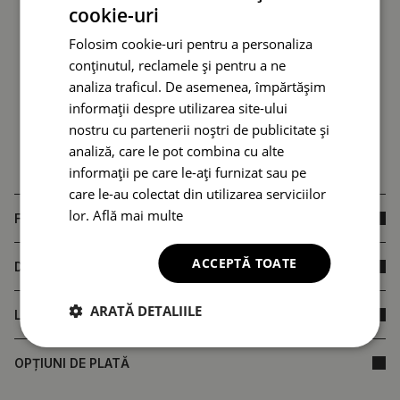
cookie-uri
Folosim cookie-uri pentru a personaliza
conținutul, reclamele și pentru a ne
analiza traficul. De asemenea, împărtășim
informații despre utilizarea site-ului
nostru cu partenerii noștri de publicitate și
analiză, care le pot combina cu alte
informații pe care le-ați furnizat sau pe
care le-au colectat din utilizarea serviciilor
lor.
Află mai multe
FAQ
ACCEPTĂ TOATE
DIMENSIUNILE PRODUSULUI
ARATĂ DETALIILE
LIVRARE
OPȚIUNI DE PLATĂ