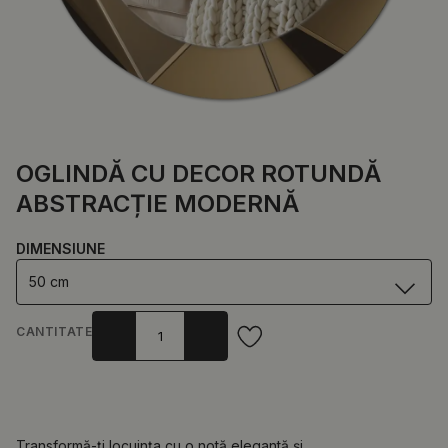
OGLINDĂ CU DECOR ROTUNDĂ
ABSTRACȚIE MODERNĂ
DIMENSIUNE
50 cm
CANTITATE
Transformă-ți locuința cu o notă elegantă și