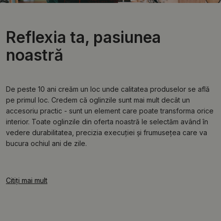
Reflexia ta, pasiunea
noastră
De peste 10 ani creăm un loc unde calitatea produselor se află
pe primul loc. Credem că oglinzile sunt mai mult decât un
accesoriu practic - sunt un element care poate transforma orice
interior. Toate oglinzile din oferta noastră le selectăm având în
vedere durabilitatea, precizia execuției și frumusețea care va
bucura ochiul ani de zile.
Citiți mai mult