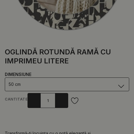
OGLINDĂ ROTUNDĂ RAMĂ CU
IMPRIMEU LITERE
DIMENSIUNE
50 cm
CANTITATE
Transformă-ți locuința cu o notă elegantă și