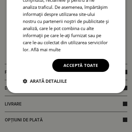
analiza traficul. De asemenea, împărtășim
informații despre utilizarea site-ului
nostru cu partenerii noștri de publicitate și
analiză, care le pot combina cu alte
informații pe care le-ați furnizat sau pe
care le-au colectat din utilizarea serviciilor
lor.
Află mai multe
ACCEPTĂ TOATE
FAQ
ARATĂ DETALIILE
DIMENSIUNILE PRODUSULUI
LIVRARE
OPȚIUNI DE PLATĂ