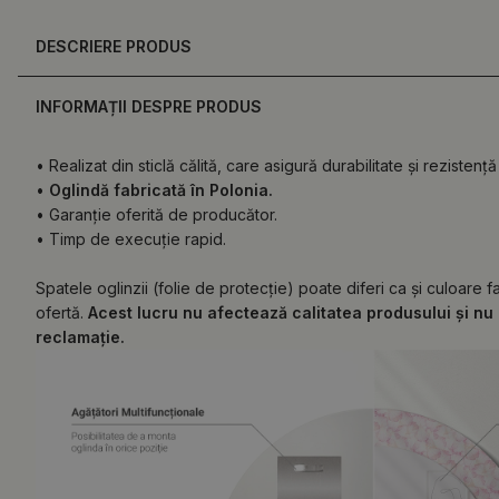
DESCRIERE PRODUS
INFORMAȚII DESPRE PRODUS
• Realizat din sticlă călită, care asigură durabilitate și rezistență 
•
Oglindă fabricată în Polonia.
• Garanție oferită de producător.
• Timp de execuție rapid.
Spatele oglinzii (folie de protecție) poate diferi ca și culoare 
ofertă.
Acest lucru nu afectează calitatea produsului și nu 
reclamație.