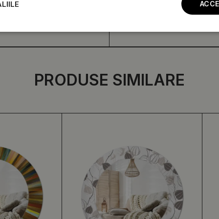
LIILE
ACCE
PRODUSE SIMILARE