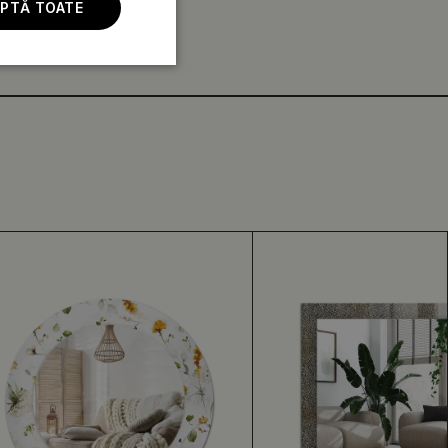
PTĂ TOATE