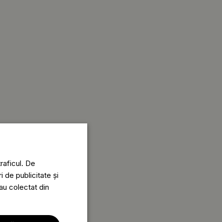
raficul. De
i de publicitate și
-au colectat din