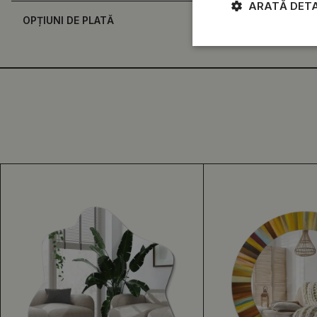
ARATĂ DETA
OPȚIUNI DE PLATĂ