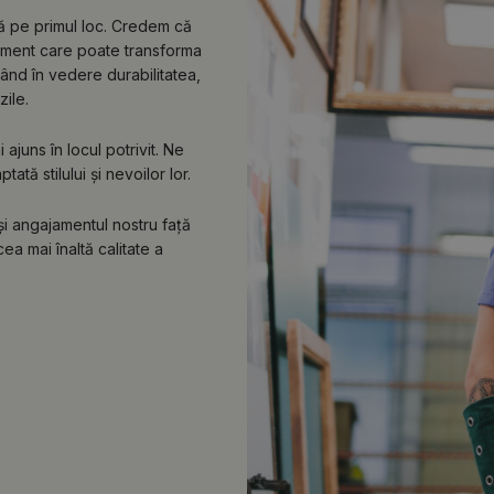
lă pe primul loc. Credem că
lement care poate transforma
vând în vedere durabilitatea,
zile.
ajuns în locul potrivit. Ne
tă stilului și nevoilor lor.
 și angajamentul nostru față
ea mai înaltă calitate a