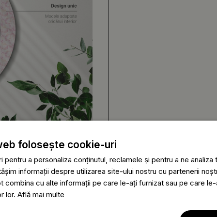
web folosește cookie-uri
 pentru a personaliza conținutul, reclamele și pentru a ne analiza t
im informații despre utilizarea site-ului nostru cu partenerii noștr
ot combina cu alte informații pe care le-ați furnizat sau pe care le
or lor.
Află mai multe