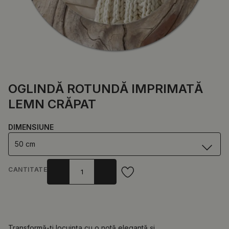
OGLINDĂ ROTUNDĂ IMPRIMATĂ
LEMN CRĂPAT
DIMENSIUNE
50 cm
CANTITATE
Transformă-ți locuința cu o notă elegantă și