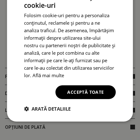
cookie-uri
Folosim cookie-uri pentru a personaliza
conținutul, reclamele și pentru a ne
analiza traficul. De asemenea, împărtășim
informații despre utilizarea site-ului
nostru cu partenerii noștri de publicitate și
analiză, care le pot combina cu alte
informații pe care le-ați furnizat sau pe
care le-au colectat din utilizarea serviciilor
lor.
Află mai multe
FAQ
ACCEPTĂ TOATE
DIMENSIUNILE PRODUSULUI
ARATĂ DETALIILE
LIVRARE
OPȚIUNI DE PLATĂ