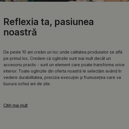
Reflexia ta, pasiunea
noastră
De peste 10 ani creăm un loc unde calitatea produselor se află
pe primul loc. Credem că oglinzile sunt mai mult decât un
accesoriu practic - sunt un element care poate transforma orice
interior. Toate oglinzile din oferta noastră le selectăm având în
vedere durabilitatea, precizia execuției și frumusețea care va
bucura ochiul ani de zile.
Citiți mai mult