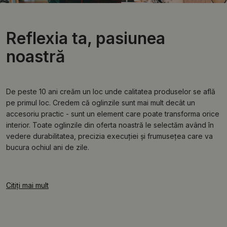
Reflexia ta, pasiunea
noastră
De peste 10 ani creăm un loc unde calitatea produselor se află
pe primul loc. Credem că oglinzile sunt mai mult decât un
accesoriu practic - sunt un element care poate transforma orice
interior. Toate oglinzile din oferta noastră le selectăm având în
vedere durabilitatea, precizia execuției și frumusețea care va
bucura ochiul ani de zile.
Citiți mai mult