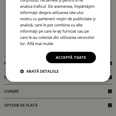
analiza traficul. De asemenea, împărtășim
informații despre utilizarea site-ului
nostru cu partenerii noștri de publicitate și
analiză, care le pot combina cu alte
informații pe care le-ați furnizat sau pe
care le-au colectat din utilizarea serviciilor
lor.
Află mai multe
ACCEPTĂ TOATE
FAQ
ARATĂ DETALIILE
DIMENSIUNILE PRODUSULUI
LIVRARE
OPȚIUNI DE PLATĂ