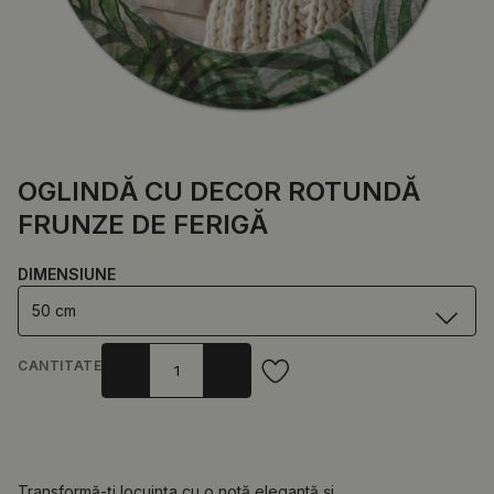
OGLINDĂ CU DECOR ROTUNDĂ
FRUNZE DE FERIGĂ
DIMENSIUNE
50 cm
CANTITATE
Transformă-ți locuința cu o notă elegantă și