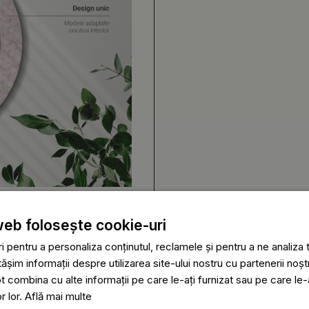
web folosește cookie-uri
 pentru a personaliza conținutul, reclamele și pentru a ne analiza t
im informații despre utilizarea site-ului nostru cu partenerii noștr
ot combina cu alte informații pe care le-ați furnizat sau pe care le
or lor.
Află mai multe