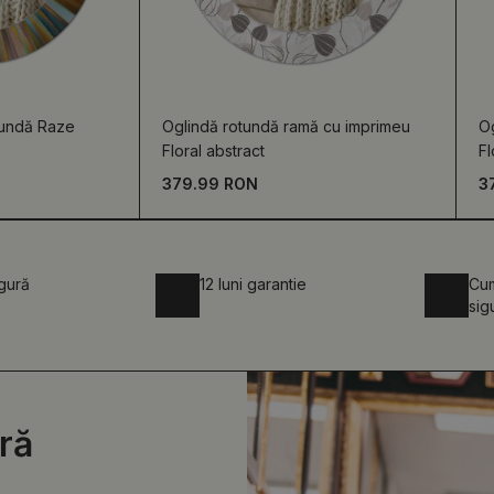
tundă Raze
Oglindă rotundă ramă cu imprimeu
O
Floral abstract
Fl
379.99 RON
3
igură
12 luni garantie
Cum
sig
ră