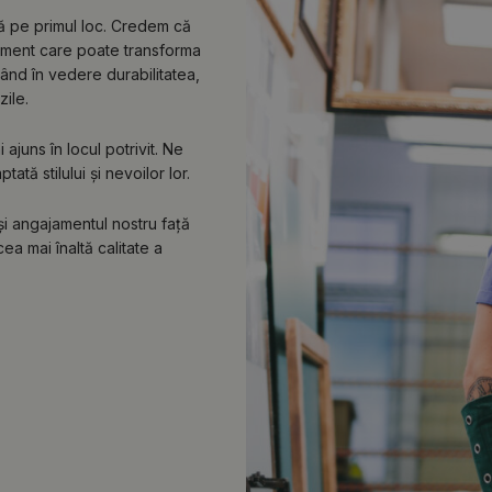
lă pe primul loc. Credem că
lement care poate transforma
vând în vedere durabilitatea,
zile.
ajuns în locul potrivit. Ne
tă stilului și nevoilor lor.
 și angajamentul nostru față
ea mai înaltă calitate a