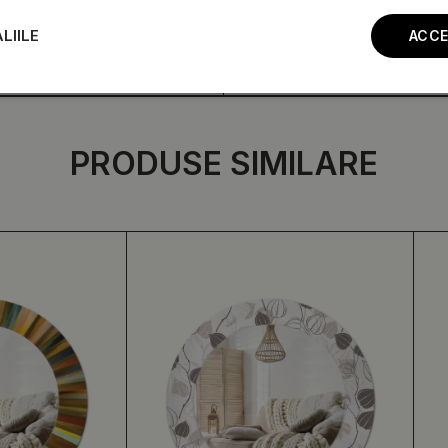
LIILE
ACCE
PRODUSE SIMILARE