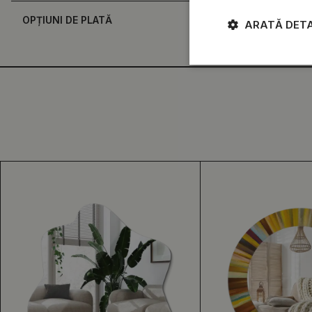
OPȚIUNI DE PLATĂ
ARATĂ DETA