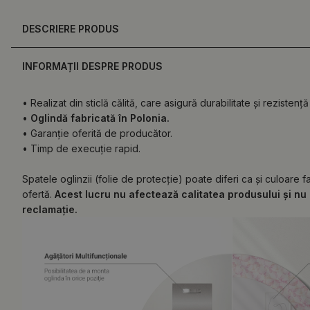
DESCRIERE PRODUS
INFORMAȚII DESPRE PRODUS
• Realizat din sticlă călită, care asigură durabilitate și rezistență 
•
Oglindă fabricată în Polonia.
• Garanție oferită de producător.
• Timp de execuție rapid.
Spatele oglinzii (folie de protecție) poate diferi ca și culoare 
ofertă.
Acest lucru nu afectează calitatea produsului și nu 
reclamație.