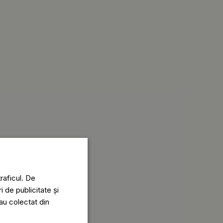
raficul. De
i de publicitate și
-au colectat din