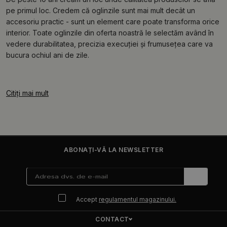
pe primul loc. Credem că oglinzile sunt mai mult decât un
accesoriu practic - sunt un element care poate transforma orice
interior. Toate oglinzile din oferta noastră le selectăm având în
vedere durabilitatea, precizia execuției și frumusețea care va
bucura ochiul ani de zile.
Citiți mai mult
ABONAȚI-VĂ LA NEWSLETTER
Accept
regulamentul magazinului.
CONTACT