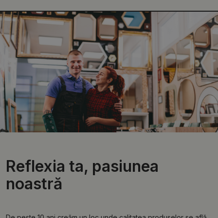
Reflexia ta, pasiunea
noastră
De peste 10 ani creăm un loc unde calitatea produselor se află