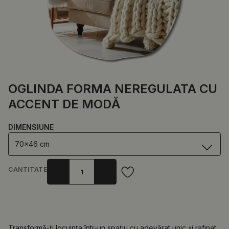
OGLINDA FORMA NEREGULATA CU
ACCENT DE MODĂ
DIMENSIUNE
70x46 cm
CANTITATE
Transformă-ți locuința într-un spațiu cu adevărat unic și rafinat