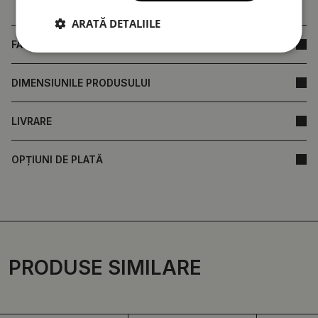
ARATĂ DETALIILE
FAQ
DIMENSIUNILE PRODUSULUI
LIVRARE
OPȚIUNI DE PLATĂ
PRODUSE SIMILARE