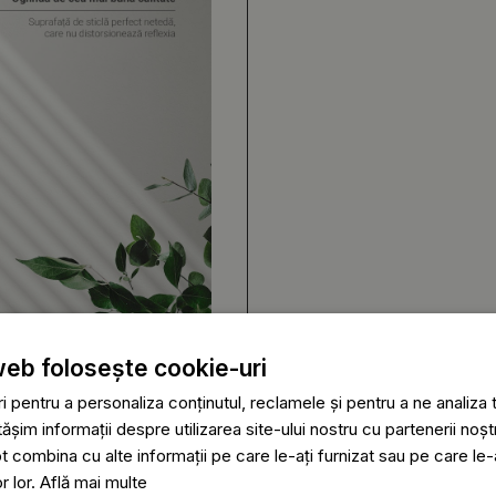
web folosește cookie-uri
 pentru a personaliza conținutul, reclamele și pentru a ne analiza t
im informații despre utilizarea site-ului nostru cu partenerii noștr
ot combina cu alte informații pe care le-ați furnizat sau pe care le
or lor.
Află mai multe