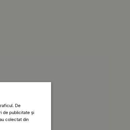
raficul. De
i de publicitate și
-au colectat din