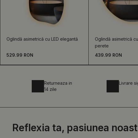
Oglindă asimetrică cu LED elegantă
Oglindă asimetrică c
perete
529.99 RON
439.99 RON
Returneaza in
Livrare s
14 zile
Reflexia ta, pasiunea noast