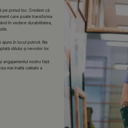
lă pe primul loc. Credem că
lement care poate transforma
vând în vedere durabilitatea,
zile.
ajuns în locul potrivit. Ne
tă stilului și nevoilor lor.
 și angajamentul nostru față
ea mai înaltă calitate a