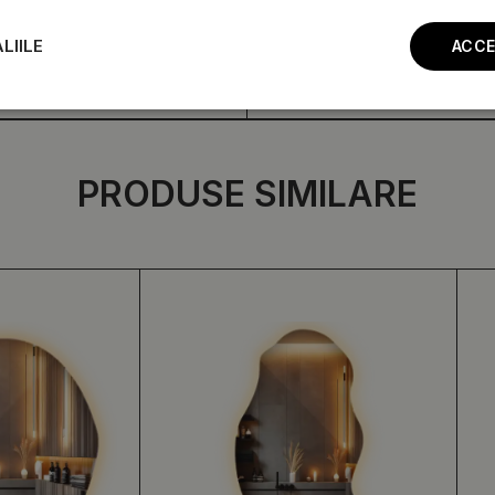
LIILE
ACCE
PRODUSE SIMILARE