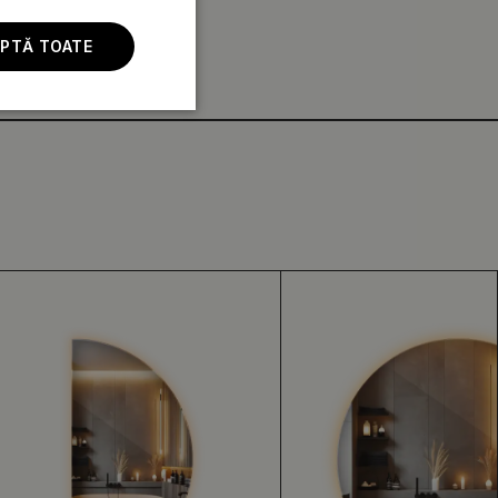
PTĂ TOATE