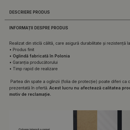
DESCRIERE PRODUS
INFORMAȚII DESPRE PRODUS
Realizat din sticlă călită, care asigură durabilitate și rezistență 
• Produs finit
•
Oglindă fabricată în Polonia
• Garanția producătorului
• Timp rapid de realizare
Partea din spate a oglinzii (folia de protecție) poate diferi ca
prezentată în ofertă.
Acest lucru nu afectează calitatea prod
motiv de reclamație.