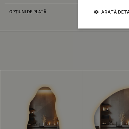
OPȚIUNI DE PLATĂ
ARATĂ DETA