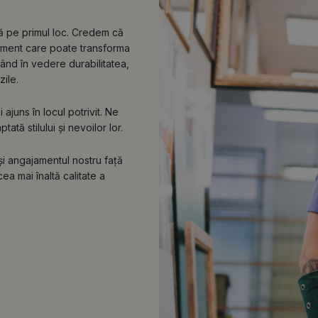
lă pe primul loc. Credem că
lement care poate transforma
vând în vedere durabilitatea,
zile.
ajuns în locul potrivit. Ne
tă stilului și nevoilor lor.
 și angajamentul nostru față
ea mai înaltă calitate a