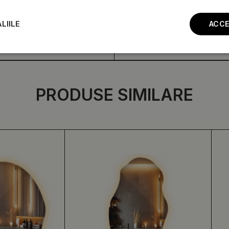
LIILE
ACCE
PRODUSE SIMILARE