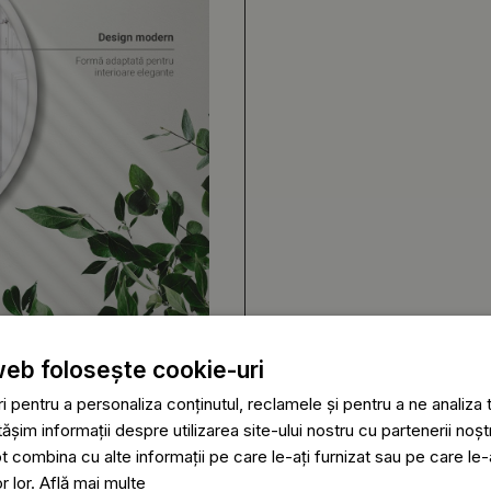
web folosește cookie-uri
 pentru a personaliza conținutul, reclamele și pentru a ne analiza t
im informații despre utilizarea site-ului nostru cu partenerii noștr
ot combina cu alte informații pe care le-ați furnizat sau pe care le
or lor.
Află mai multe