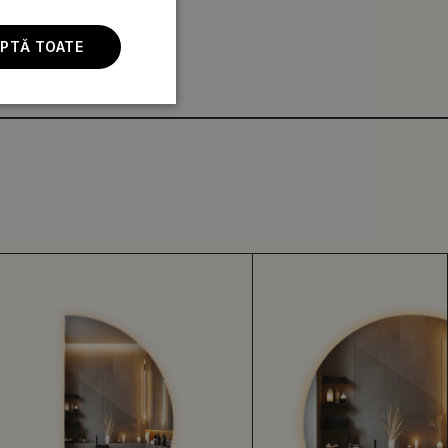
PTĂ TOATE