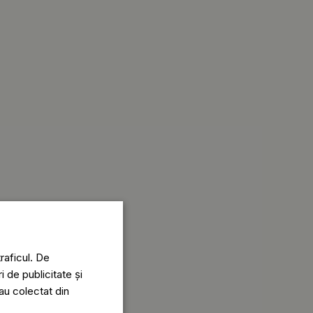
raficul. De
i de publicitate și
-au colectat din