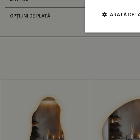
ARATĂ DETA
OPȚIUNI DE PLATĂ