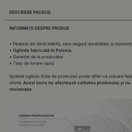
DESCRIERE PRODUS
INFORMAȚII DESPRE PRODUS
• Realizat din sticlă întărită, care asigură durabilitate și rezistenț
•
Oglinda fabricată în Polonia.
• Garanție de la producător.
• Timp de livrare rapid.
Spatele oglinzii (folie de protecție) poate diferi ca culoare fa
ofertă.
Acest lucru nu afectează calitatea produsului și nu 
reclamație.