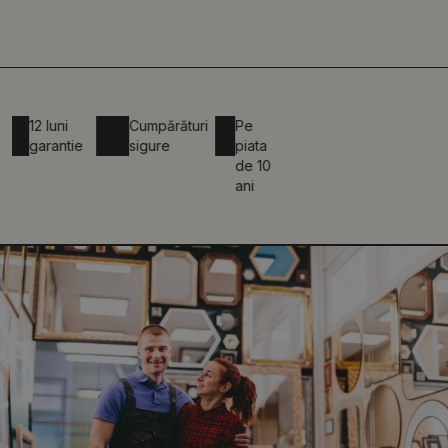
12 luni
Cumpărături
Pe
garantie
sigure
piata
de 10
ani