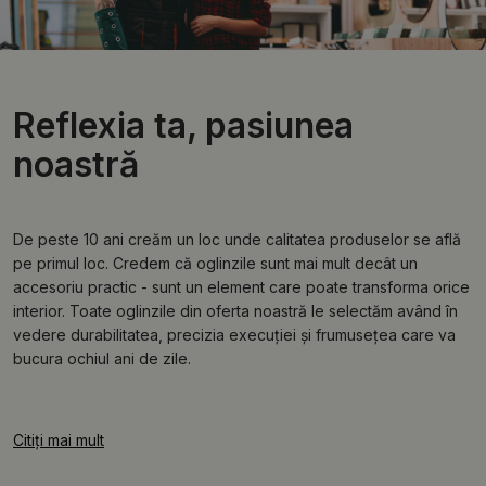
Reflexia ta, pasiunea
noastră
De peste 10 ani creăm un loc unde calitatea produselor se află
pe primul loc. Credem că oglinzile sunt mai mult decât un
accesoriu practic - sunt un element care poate transforma orice
interior. Toate oglinzile din oferta noastră le selectăm având în
vedere durabilitatea, precizia execuției și frumusețea care va
bucura ochiul ani de zile.
Citiți mai mult