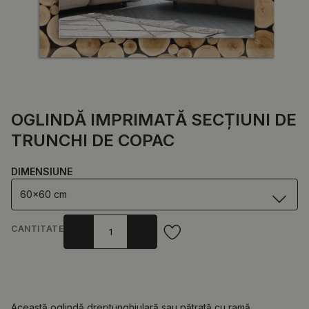
OGLINDĂ IMPRIMATĂ SECȚIUNI DE
TRUNCHI DE COPAC
DIMENSIUNE
60x60 cm
CANTITATE
Această oglindă dreptunghiulară sau pătrată cu ramă