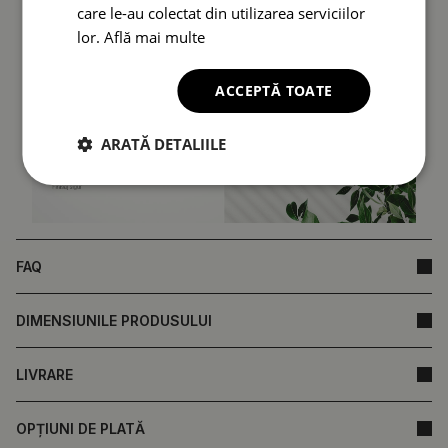
care le-au colectat din utilizarea serviciilor
lor.
Află mai multe
ACCEPTĂ TOATE
ARATĂ DETALIILE
FAQ
DIMENSIUNILE PRODUSULUI
LIVRARE
OPȚIUNI DE PLATĂ