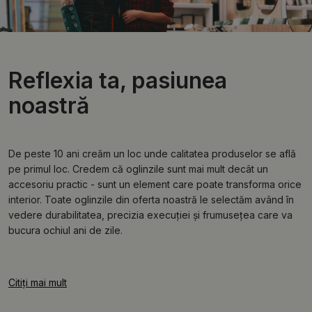
Reflexia ta, pasiunea
noastră
De peste 10 ani creăm un loc unde calitatea produselor se află
pe primul loc. Credem că oglinzile sunt mai mult decât un
accesoriu practic - sunt un element care poate transforma orice
interior. Toate oglinzile din oferta noastră le selectăm având în
vedere durabilitatea, precizia execuției și frumusețea care va
bucura ochiul ani de zile.
Citiți mai mult