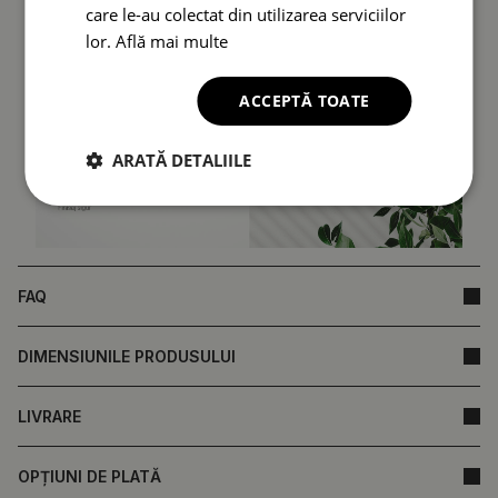
care le-au colectat din utilizarea serviciilor
lor.
Află mai multe
ACCEPTĂ TOATE
ARATĂ DETALIILE
FAQ
DIMENSIUNILE PRODUSULUI
LIVRARE
OPȚIUNI DE PLATĂ