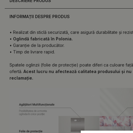
DESCRIERE PRODUS
INFORMAȚII DESPRE PRODUS
• Realizat din sticlă securizată, care asigură durabilitate și rezis
•
Oglindă fabricată în Polonia.
• Garanție de la producător.
• Timp de livrare rapid.
Spatele oglinzii (folie de protecție) poate diferi ca culoare fa
ofertă.
Acest lucru nu afectează calitatea produsului și nu 
reclamație.