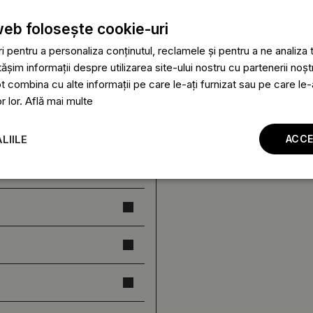
web folosește cookie-uri
 pentru a personaliza conținutul, reclamele și pentru a ne analiza t
im informații despre utilizarea site-ului nostru cu partenerii noștr
ot combina cu alte informații pe care le-ați furnizat sau pe care le
or lor.
Află mai multe
LIILE
ACCE