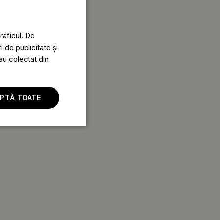
raficul. De
i de publicitate și
-au colectat din
PTĂ TOATE