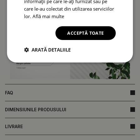
informații pe care le-ați furnizat sau pe
care le-au colectat din utilizarea serviciilor
lor.
Află mai multe
ACCEPTĂ TOATE
ARATĂ DETALIILE
FAQ
DIMENSIUNILE PRODUSULUI
LIVRARE