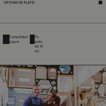
OPȚIUNI DE PLATĂ
Cumpărături
Pe
ie
sigure
piata
de 10
ani