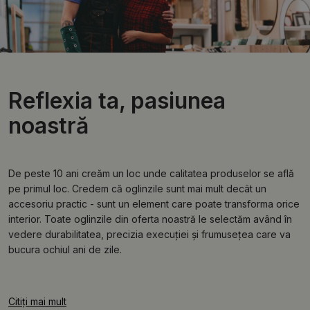
Reflexia ta, pasiunea
noastră
De peste 10 ani creăm un loc unde calitatea produselor se află
pe primul loc. Credem că oglinzile sunt mai mult decât un
accesoriu practic - sunt un element care poate transforma orice
interior. Toate oglinzile din oferta noastră le selectăm având în
vedere durabilitatea, precizia execuției și frumusețea care va
bucura ochiul ani de zile.
Citiți mai mult