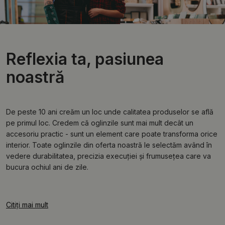
Reflexia ta, pasiunea
noastră
De peste 10 ani creăm un loc unde calitatea produselor se află
pe primul loc. Credem că oglinzile sunt mai mult decât un
accesoriu practic - sunt un element care poate transforma orice
interior. Toate oglinzile din oferta noastră le selectăm având în
vedere durabilitatea, precizia execuției și frumusețea care va
bucura ochiul ani de zile.
Citiți mai mult