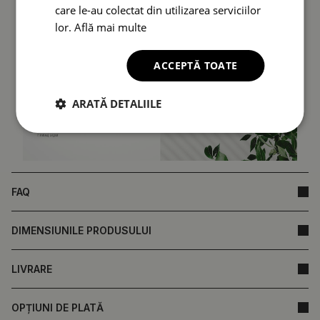
care le-au colectat din utilizarea serviciilor
lor.
Află mai multe
ACCEPTĂ TOATE
ARATĂ DETALIILE
FAQ
DIMENSIUNILE PRODUSULUI
LIVRARE
OPȚIUNI DE PLATĂ