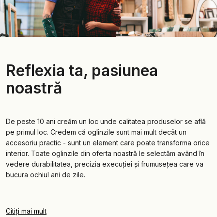
Reflexia ta, pasiunea
noastră
De peste 10 ani creăm un loc unde calitatea produselor se află
pe primul loc. Credem că oglinzile sunt mai mult decât un
accesoriu practic - sunt un element care poate transforma orice
interior. Toate oglinzile din oferta noastră le selectăm având în
vedere durabilitatea, precizia execuției și frumusețea care va
bucura ochiul ani de zile.
Citiți mai mult