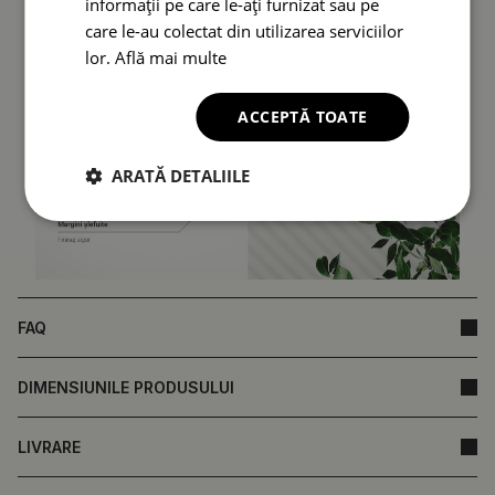
informații pe care le-ați furnizat sau pe
care le-au colectat din utilizarea serviciilor
lor.
Află mai multe
ACCEPTĂ TOATE
ARATĂ DETALIILE
FAQ
DIMENSIUNILE PRODUSULUI
LIVRARE