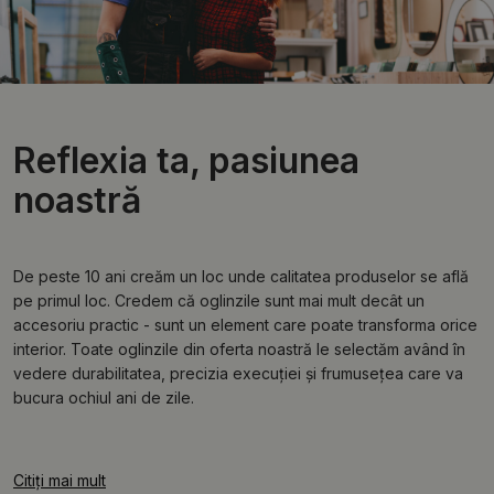
Reflexia ta, pasiunea
noastră
De peste 10 ani creăm un loc unde calitatea produselor se află
pe primul loc. Credem că oglinzile sunt mai mult decât un
accesoriu practic - sunt un element care poate transforma orice
interior. Toate oglinzile din oferta noastră le selectăm având în
vedere durabilitatea, precizia execuției și frumusețea care va
bucura ochiul ani de zile.
Citiți mai mult