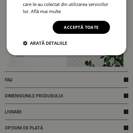
care le-au colectat din utilizarea serviciilor
lor.
Află mai multe
ACCEPTĂ TOATE
ARATĂ DETALIILE
FAQ
DIMENSIUNILE PRODUSULUI
LIVRARE
OPȚIUNI DE PLATĂ