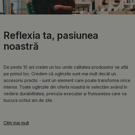
Reflexia ta, pasiunea
noastră
De peste 10 ani creăm un loc unde calitatea produselor se află
pe primul loc. Credem că oglinzile sunt mai mult decât un
accesoriu practic - sunt un element care poate transforma orice
interior. Toate oglinzile din oferta noastră le selectăm având în
vedere durabilitatea, precizia execuției și frumusețea care va
bucura ochiul ani de zile.
Citiți mai mult