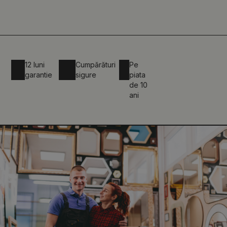
12 luni
Cumpărături
Pe
garantie
sigure
piata
de 10
ani