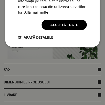
informații pe care le-ați furnizat sau pe
care le-au colectat din utilizarea serviciilor
lor.
Află mai multe
ACCEPTĂ TOATE
ARATĂ DETALIILE
FAQ
DIMENSIUNILE PRODUSULUI
LIVRARE