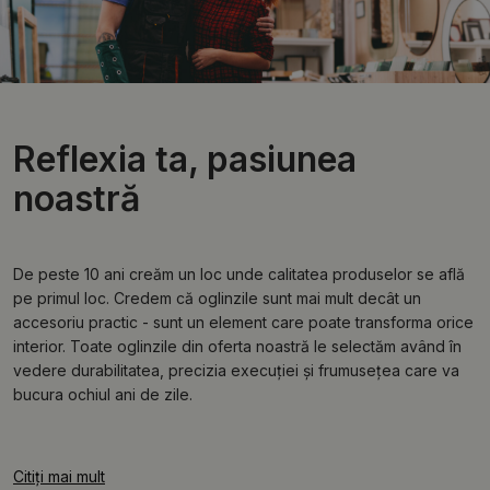
Reflexia ta, pasiunea
noastră
De peste 10 ani creăm un loc unde calitatea produselor se află
pe primul loc. Credem că oglinzile sunt mai mult decât un
accesoriu practic - sunt un element care poate transforma orice
interior. Toate oglinzile din oferta noastră le selectăm având în
vedere durabilitatea, precizia execuției și frumusețea care va
bucura ochiul ani de zile.
Citiți mai mult