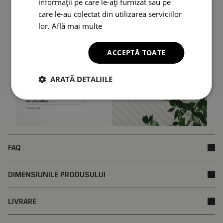
informații pe care le-ați furnizat sau pe
care le-au colectat din utilizarea serviciilor
lor.
Află mai multe
ACCEPTĂ TOATE
ARATĂ DETALIILE
FAQ
DIMENSIUNILE PRODUSULUI
LIVRARE