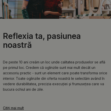
Reflexia ta, pasiunea
noastră
De peste 10 ani creăm un loc unde calitatea produselor se află
pe primul loc. Credem că oglinzile sunt mai mult decât un
accesoriu practic - sunt un element care poate transforma orice
interior. Toate oglinzile din oferta noastră le selectăm având în
vedere durabilitatea, precizia execuției și frumusețea care va
bucura ochiul ani de zile.
Citiți mai mult