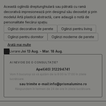
Această oglindă dreptunghiulară sau pătrată cu ramă
decorativă impresionează prin designul său deosebit și prin
modelul Artă plastică abstractă, care adaugă o notă de
0.00
RON
personalitate fiecărui spațiu.
Oglinzi decorative de perete
Oglinzi pentru living
Oglinzi pentru dormitor
Oglinzi moderne de perete
Arată mai multe
Livrare:
Joi 13 Aug. - Mar. 18 Aug.
AI NEVOIE DE O CONSULTAȚIE?
Apel
(40) 312294741
Vom fi bucuroși să vă ajutăm de la 8:00 la 17:00 în zilele
lucrătoare.
sau trimite e-mail:
info@prismalumino.ro
Răspundem în termen de 24 de ore în zilele lucrătoare.